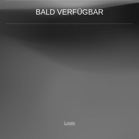
BALD VERFÜGBAR
Login